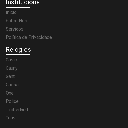
Institucional
Início
Sobre Nós
Serviços
Política de Privacidade
Relógios
Casio
Cauny
Gant
Guess
One
Police
Timberland
Tous