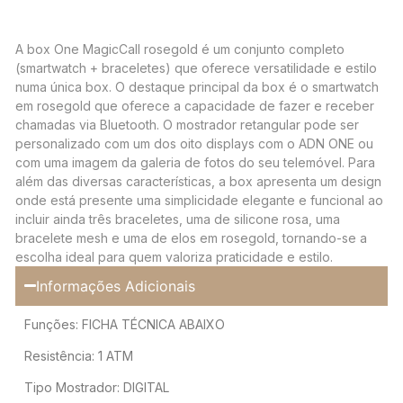
A box One MagicCall rosegold é um conjunto completo
(smartwatch + braceletes) que oferece versatilidade e estilo
numa única box. O destaque principal da box é o smartwatch
em rosegold que oferece a capacidade de fazer e receber
chamadas via Bluetooth. O mostrador retangular pode ser
personalizado com um dos oito displays com o ADN ONE ou
com uma imagem da galeria de fotos do seu telemóvel. Para
além das diversas características, a box apresenta um design
onde está presente uma simplicidade elegante e funcional ao
incluir ainda três braceletes, uma de silicone rosa, uma
bracelete mesh e uma de elos em rosegold, tornando-se a
escolha ideal para quem valoriza praticidade e estilo.
Informações Adicionais
Funções: FICHA TÉCNICA ABAIXO
Resistência: 1 ATM
Tipo Mostrador: DIGITAL