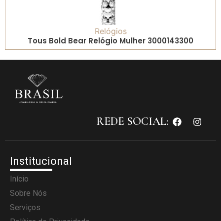
Relógios
Tous Bold Bear Relógio Mulher 3000143300
REDE SOCIAL:
Institucional
Início
Sobre Nós
Serviços