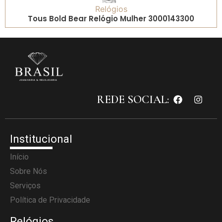
Relógios
Tous Bold Bear Relógio Mulher 3000143300
REDE SOCIAL:
Institucional
Início
Sobre Nós
Serviços
Política de Privacidade
Relógios