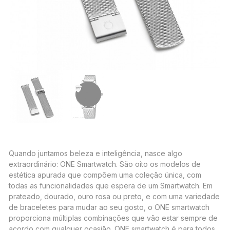
Quando juntamos beleza e inteligência, nasce algo
extraordinário: ONE Smartwatch. São oito os modelos de
estética apurada que compõem uma coleção única, com
todas as funcionalidades que espera de um Smartwatch. Em
prateado, dourado, ouro rosa ou preto, e com uma variedade
de braceletes para mudar ao seu gosto, o ONE smartwatch
proporciona múltiplas combinações que vão estar sempre de
acordo com qualquer ocasião. ONE smartwatch é para todos