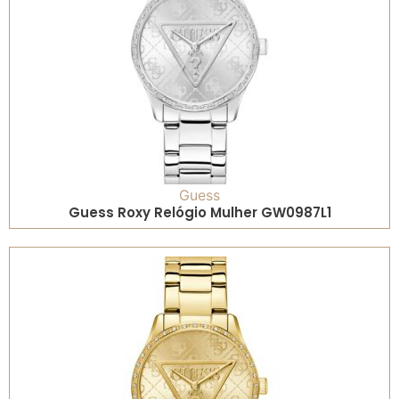
Guess
Guess Roxy Relógio Mulher GW0987L1