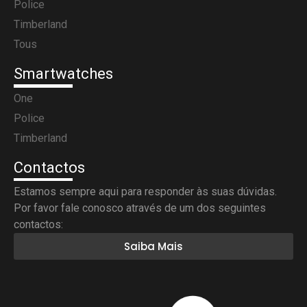
Police
Timberland
Tous
Smartwatches
One
Police
Timberland
Contactos
Estamos sempre aqui para responder às suas dúvidas.
Por favor fale conosco através de um dos seguintes
contactos:
Saiba Mais