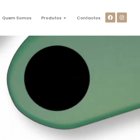
Quem Somos
Produtos
Contactos