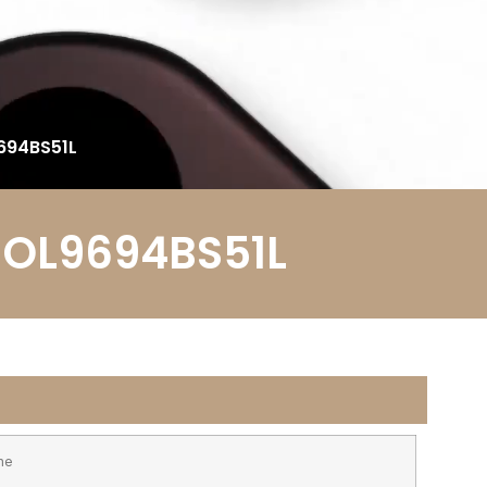
9694BS51L
r OL9694BS51L
ne