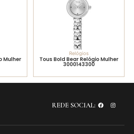
Relógios
o Mulher
Tous Bold Bear Relógio Mulher
3000143300
REDE SOCIAL: