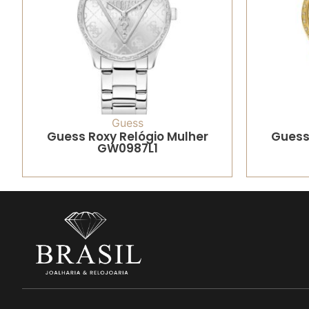
Guess
Guess Roxy Relógio Mulher
Guess
GW0987L1