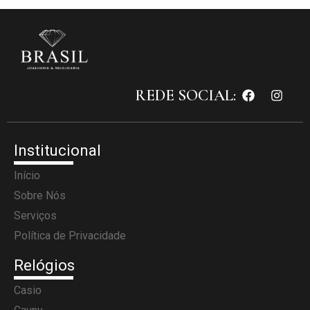
REDE SOCIAL:
Institucional
Início
Sobre Nós
Serviços
Política de Privacidade
Relógios
Casio