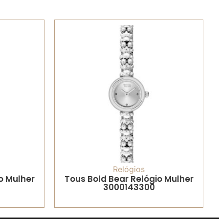
Relógios
o Mulher
Tous Bold Bear Relógio Mulher
3000143300