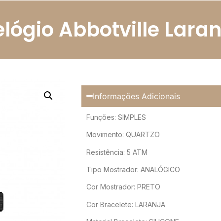
elógio Abbotville Laran
Informações Adicionais
Funções: SIMPLES
Movimento: QUARTZO
Resistência: 5 ATM
Tipo Mostrador: ANALÓGICO
Cor Mostrador: PRETO
Cor Bracelete: LARANJA