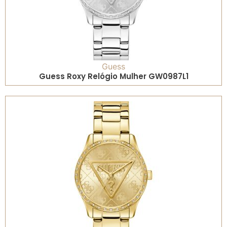
Guess
Guess Roxy Relógio Mulher GW0987L1