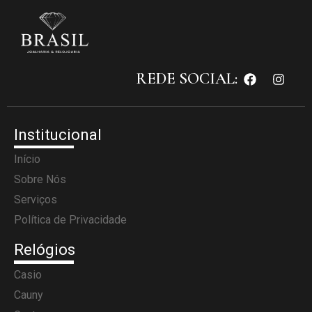
REDE SOCIAL:
Institucional
Início
Sobre Nós
Serviços
Política de Privacidade
Relógios
Casio
Cauny