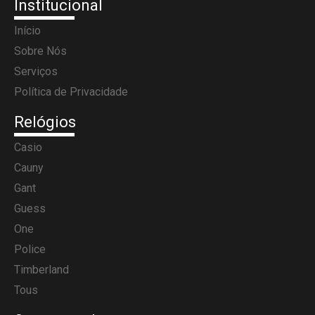
Institucional
Início
Sobre Nós
Serviços
Política de Privacidade
Relógios
Casio
Cauny
Gant
Guess
One
Police
Timberland
Tous