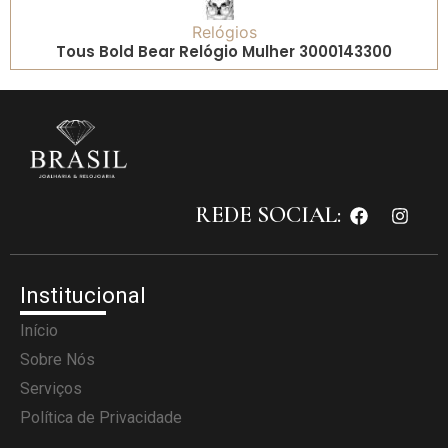
Relógios
Tous Bold Bear Relógio Mulher 3000143300
REDE SOCIAL:
Institucional
Início
Sobre Nós
Serviços
Política de Privacidade