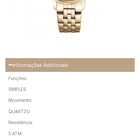
Informações Adicionais
Funções:
SIMPLES
Movimento:
QUARTZO
Resistência:
5 ATM