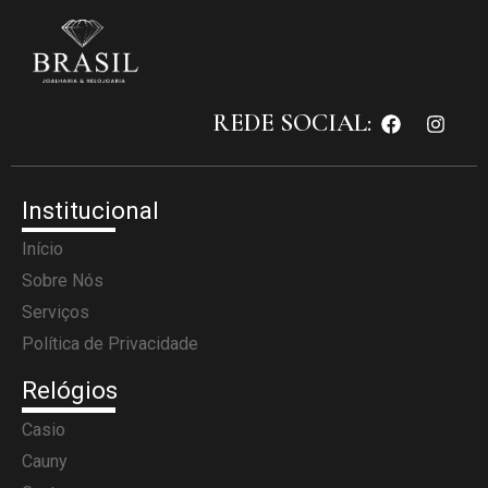
REDE SOCIAL:
Institucional
Início
Sobre Nós
Serviços
Política de Privacidade
Relógios
Casio
Cauny