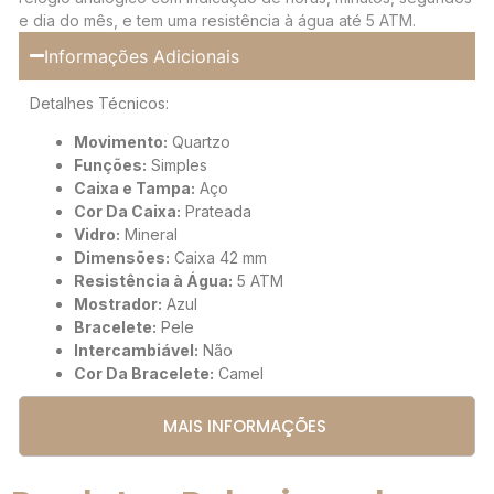
e dia do mês, e tem uma resistência à água até 5 ATM.
Informações Adicionais
Detalhes Técnicos:
Movimento:
Quartzo
Funções:
Simples
Caixa e Tampa:
Aço
Cor Da Caixa:
Prateada
Vidro:
Mineral
Dimensões:
Caixa 42 mm
Resistência à Água:
5 ATM
Mostrador:
Azul
Bracelete:
Pele
Intercambiável:
Não
Cor Da Bracelete:
Camel
MAIS INFORMAÇÕES