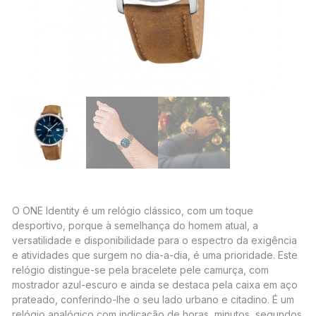
O ONE Identity é um relógio clássico, com um toque
desportivo, porque à semelhança do homem atual, a
versatilidade e disponibilidade para o espectro da exigência
e atividades que surgem no dia-a-dia, é uma prioridade. Este
relógio distingue-se pela bracelete pele camurça, com
mostrador azul-escuro e ainda se destaca pela caixa em aço
prateado, conferindo-lhe o seu lado urbano e citadino. É um
relógio analógico com indicação de horas, minutos, segundos