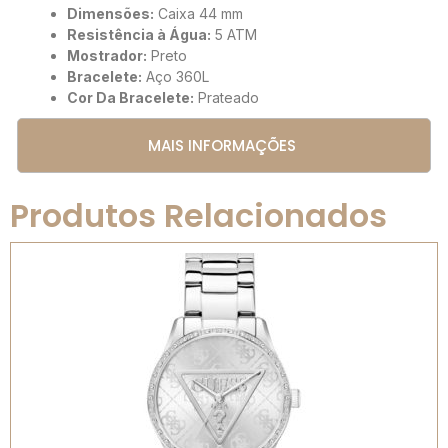
Dimensões:
Caixa 44 mm
Resistência à Água:
5 ATM
Mostrador:
Preto
Bracelete:
Aço 360L
Cor Da Bracelete:
Prateado
MAIS INFORMAÇÕES
Produtos Relacionados