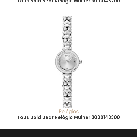
Tous Bold Bear Relógio Mulher 3000143200
Relógios
Tous Bold Bear Relógio Mulher 3000143300