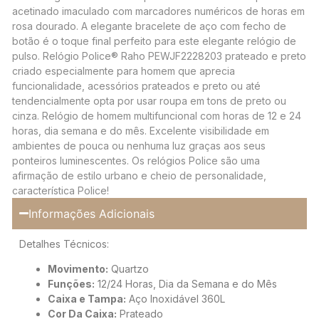
acetinado imaculado com marcadores numéricos de horas em
rosa dourado. A elegante bracelete de aço com fecho de
botão é o toque final perfeito para este elegante relógio de
pulso. Relógio Police® Raho PEWJF2228203 prateado e preto
criado especialmente para homem que aprecia
funcionalidade, acessórios prateados e preto ou até
tendencialmente opta por usar roupa em tons de preto ou
cinza. Relógio de homem multifuncional com horas de 12 e 24
horas, dia semana e do mês. Excelente visibilidade em
ambientes de pouca ou nenhuma luz graças aos seus
ponteiros luminescentes. Os relógios Police são uma
afirmação de estilo urbano e cheio de personalidade,
característica Police!
Informações Adicionais
Detalhes Técnicos:
Movimento:
Quartzo
Funções:
12/24 Horas, Dia da Semana e do Mês
Caixa e Tampa:
Aço Inoxidável 360L
Cor Da Caixa:
Prateado