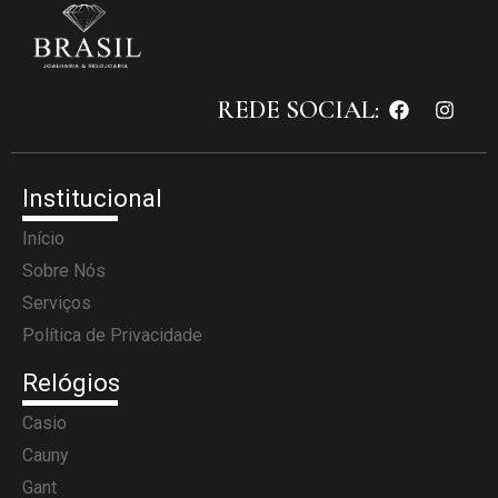
REDE SOCIAL:
Institucional
Início
Sobre Nós
Serviços
Política de Privacidade
Relógios
Casio
Cauny
Gant