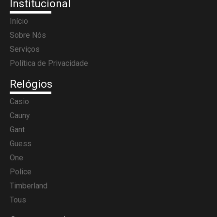
Institucional
Início
Sobre Nós
Serviços
Política de Privacidade
Relógios
Casio
Cauny
Gant
Guess
One
Police
Timberland
Tous