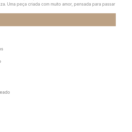
za. Uma peça criada com muito amor, pensada para passar
os
o
teado