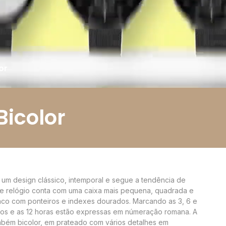
or
icolor
 um design clássico, intemporal e segue a tendência de
te relógio conta com uma caixa mais pequena, quadrada e
nco com ponteiros e indexes dourados. Marcando as 3, 6 e
ncos e as 12 horas estão expressas em númeração romana. A
mbém bicolor, em prateado com vários detalhes em