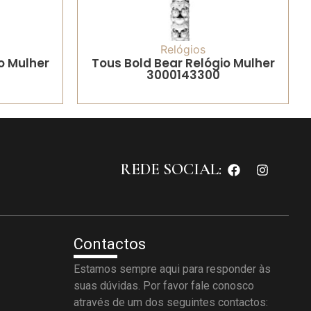
Relógios
o Mulher
Tous Bold Bear Relógio Mulher
3000143300
REDE SOCIAL:
Contactos
Estamos sempre aqui para responder às
suas dúvidas. Por favor fale conosco
através de um dos seguintes contactos: