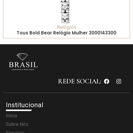
Relógios
Tous Bold Bear Relógio Mulher 3000143300
REDE SOCIAL:
Institucional
Início
Sobre Nós
Serviços