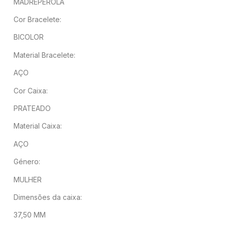
MADREPÉROLA
Cor Bracelete:
BICOLOR
Material Bracelete:
AÇO
Cor Caixa:
PRATEADO
Material Caixa:
AÇO
Género:
MULHER
Dimensões da caixa:
37,50 MM