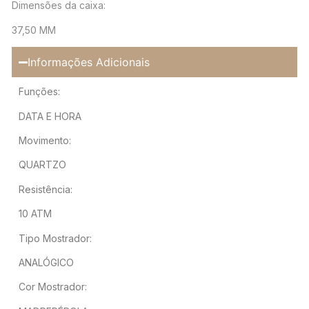
Dimensões da caixa:
37,50 MM
Informações Adicionais
Funções:
DATA E HORA
Movimento:
QUARTZO
Resistência:
10 ATM
Tipo Mostrador:
ANALÓGICO
Cor Mostrador: