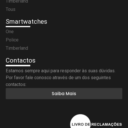
Timberland
Tous
Smartwatches
One
Police
Timberland
Contactos
Estamos sempre aqui para responder às suas dúvidas.
Por favor fale conosco através de um dos seguintes
contactos:
Saiba Mais