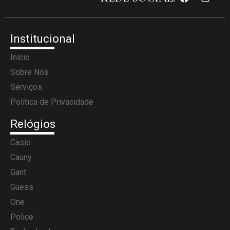
Institucional
Início
Sobre Nós
Serviços
Política de Privacidade
Relógios
Casio
Cauny
Gant
Guess
One
Police