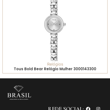
Relógios
Tous Bold Bear Relógio Mulher 3000143300
REDE SOCIAL: