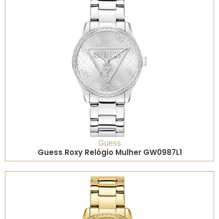
Guess
Guess Roxy Relógio Mulher GW0987L1