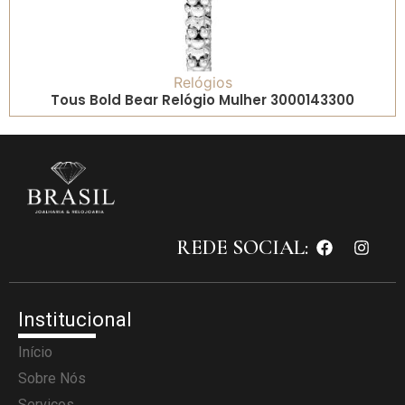
Relógios
Tous Bold Bear Relógio Mulher 3000143300
REDE SOCIAL:
Institucional
Início
Sobre Nós
Serviços