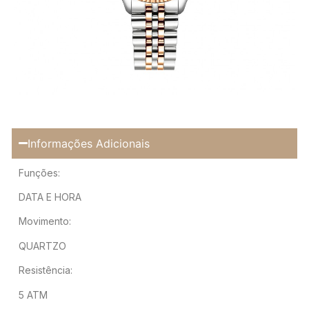
Informações Adicionais
Funções:
DATA E HORA
Movimento:
QUARTZO
Resistência:
5 ATM