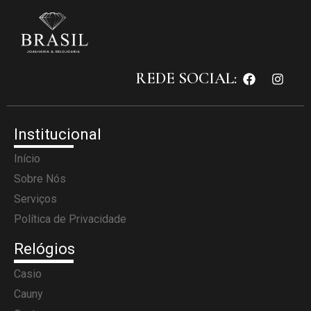
REDE SOCIAL:
Institucional
Início
Sobre Nós
Serviços
Política de Privacidade
Relógios
Casio
Cauny