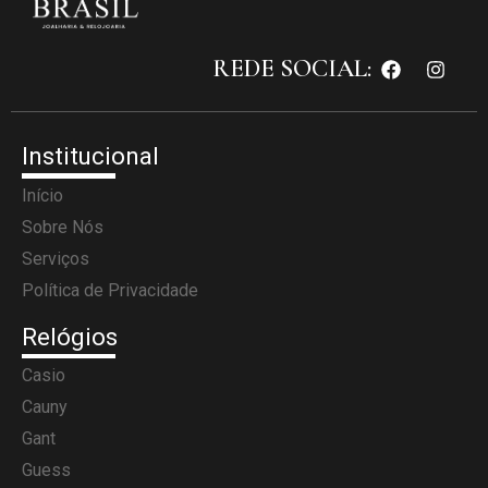
REDE SOCIAL:
Institucional
Início
Sobre Nós
Serviços
Política de Privacidade
Relógios
Casio
Cauny
Gant
Guess