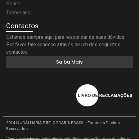
Police
Timberland
Contactos
Estamos sempre aqui para responder às suas dúvidas.
Por favor fale conosco através de um dos seguintes
contactos:
Saiba Mais
2024 © JOALHARIA E RELOGOARIA BRASIL • Todos os Direitos
Reservados
Venda exclusiva no estabelecimento físico sob o Título de Atividade