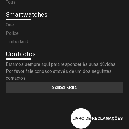
Tous
Smartwatches
One
Police
Timberland
Contactos
Estamos sempre aqui para responder às suas dúvidas.
Por favor fale conosco através de um dos seguintes
contactos:
Saiba Mais