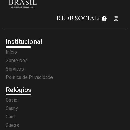
REDE SOCIAL:
Institucional
Início
Sobre Nós
Serviços
Política de Privacidade
Relógios
Casio
Cauny
Gant
Guess