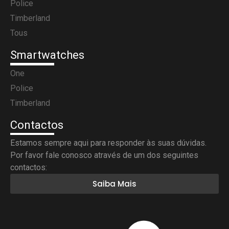
Police
Timberland
Tous
Smartwatches
One
Police
Timberland
Contactos
Estamos sempre aqui para responder às suas dúvidas.
Por favor fale conosco através de um dos seguintes
contactos:
Saiba Mais