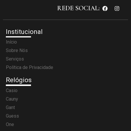
REDE SOCIAL:
Institucional
Início
Sobre Nós
Serviços
Política de Privacidade
Relógios
Casio
Cauny
Gant
Guess
One