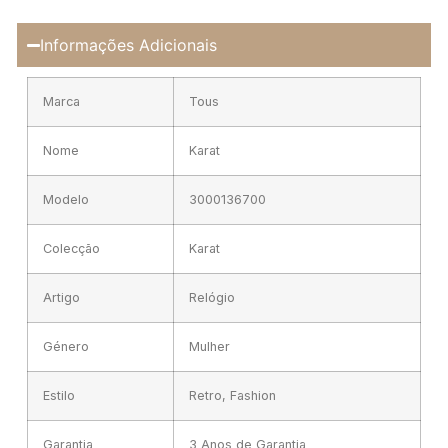
Informações Adicionais
Marca
Tous
Nome
Karat
Modelo
3000136700
Colecção
Karat
Artigo
Relógio
Género
Mulher
Estilo
Retro, Fashion
Garantia
3 Anos de Garantia