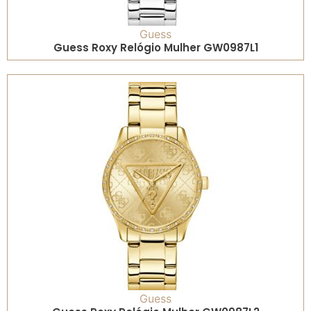
Guess
Guess Roxy Relógio Mulher GW0987L1
Guess