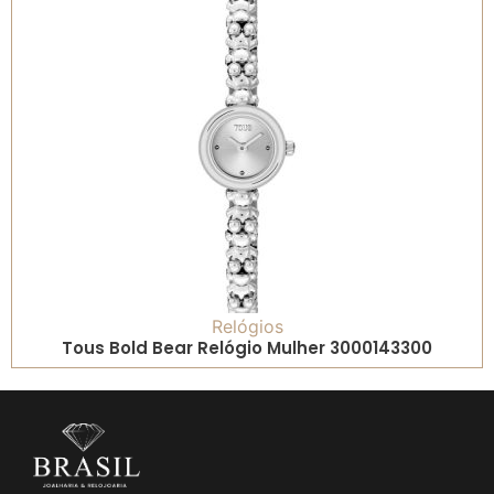
Relógios
Tous Bold Bear Relógio Mulher 3000143300