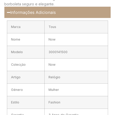
borboleta seguro e elegante.
Informações Adicionais
Marca
Tous
Nome
Now
Modelo
3000141500
Colecção
Now
Artigo
Relógio
Género
Mulher
Estilo
Fashion
Garantia
3 Anos de Garantia