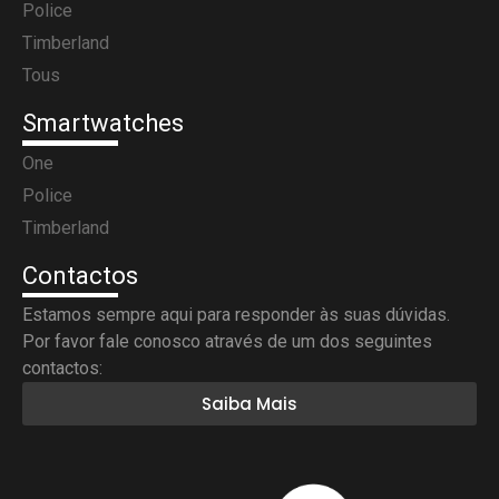
Police
Timberland
Tous
Smartwatches
One
Police
Timberland
Contactos
Estamos sempre aqui para responder às suas dúvidas.
Por favor fale conosco através de um dos seguintes
contactos:
Saiba Mais