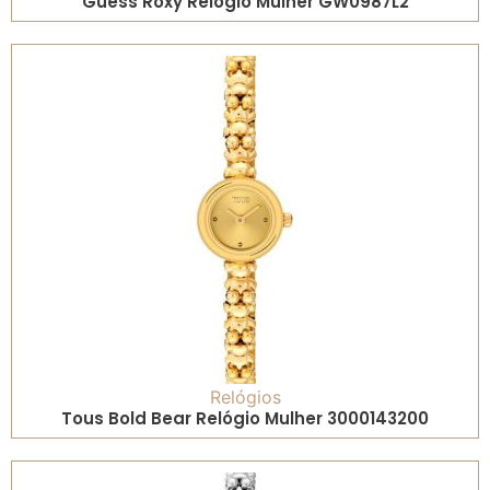
Guess Roxy Relógio Mulher GW0987L2
Relógios
Tous Bold Bear Relógio Mulher 3000143200